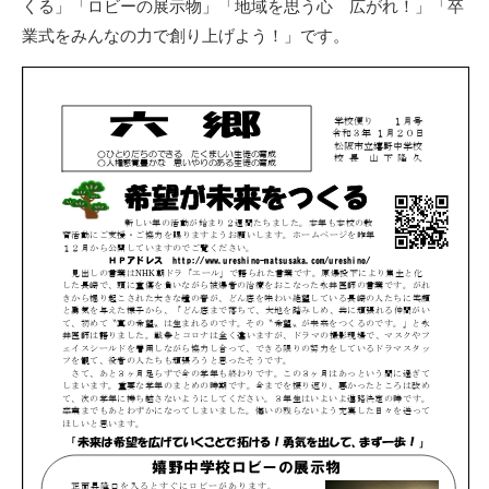
くる」「ロビーの展示物」「地域を思う心 広がれ！」「卒
業式をみんなの力で創り上げよう！」です。