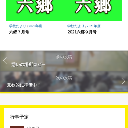
学校だより
/
2020年度
学校だより
/
2021年度
六郷７月号
2021六郷９月号
前の投稿
憩いの場所ロビー
次の投稿
意欲的に準備中！
行事予定