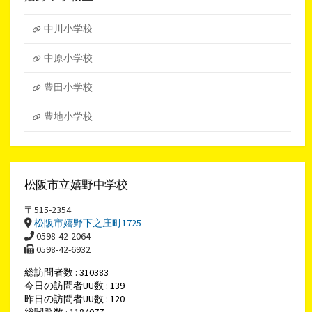
ブ
中川小学校
中原小学校
豊田小学校
豊地小学校
松阪市立嬉野中学校
〒515-2354
松阪市嬉野下之庄町1725
0598-42-2064
0598-42-6932
総訪問者数 : 310383
今日の訪問者UU数 : 139
昨日の訪問者UU数 : 120
総閲覧数 : 1184077