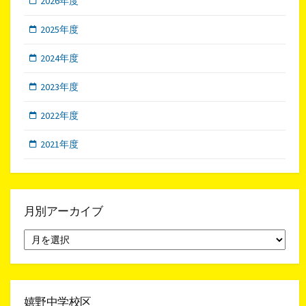
2026年度
2025年度
2024年度
2023年度
2022年度
2021年度
月別アーカイブ
月
別
ア
ー
カ
イ
嬉野中学校区