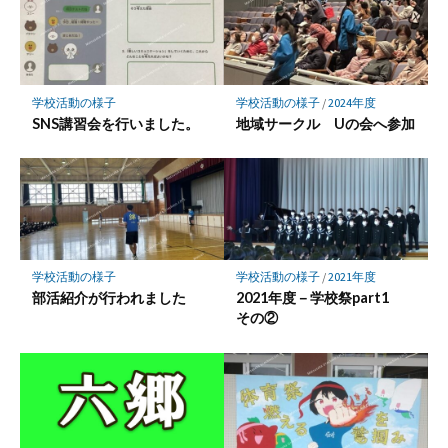
学校活動の様子
学校活動の様子
/
2024年度
SNS講習会を行いました。
地域サークル Uの会へ参加
学校活動の様子
学校活動の様子
/
2021年度
部活紹介が行われました
2021年度－学校祭part1
その②