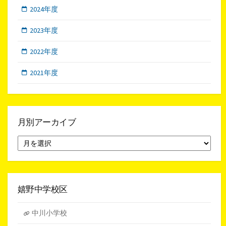
2024年度
2023年度
2022年度
2021年度
月別アーカイブ
月
別
ア
ー
カ
イ
嬉野中学校区
ブ
中川小学校