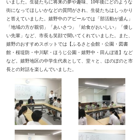
いました。生徒たちに将来の夢や趣味、10年後にどのような
街になってほしいかなどの質問がされ、生徒たちはしっかり
と答えていました。嬉野中のアピールでは「部活動が盛ん」
「地域の方が親切」「あいさつ」「給食がおいしい」「優し
い先輩」など、市長も笑顔で聞いてくれていました。また、
嬉野のおすすめスポットでは【ふるさと会館・公園・図書
館・桜堤防・中川駅・ほうじ公園・嬉野中・田んぼ道】など
など。嬉野地区の中学生代表として、堂々と、ほのぼのと市
長との対話を楽しんでいました。