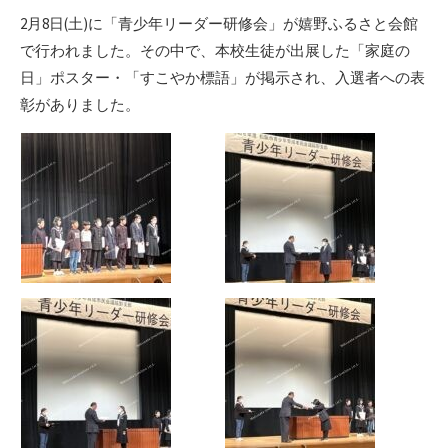
リ
2月8日(土)に「青少年リーダー研修会」が嬉野ふるさと会館
ー
で行われました。その中で、本校生徒が出展した「家庭の
日」ポスター・「すこやか標語」が掲示され、入選者への表
彰がありました。