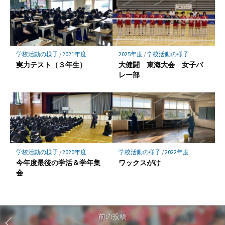
学校活動の様子
/
2021年度
2025年度
/
学校活動の様子
実力テスト（３年生）
大健闘 東海大会 女子バ
レー部
学校活動の様子
/
2020年度
学校活動の様子
/
2022年度
今年度最後の学活＆学年集
ワックスがけ
会
前の投稿