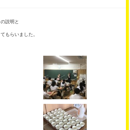
口の説明と
してもらいました。