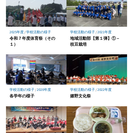
2025年度
/
学校活動の様子
学校活動の様子
/
2021年度
令和７年度体育祭（その
地域活動部【第１弾】①－
１）
枝豆栽培
学校活動の様子
/
2020年度
学校活動の様子
/
2022年度
各学年の様子
嬉野文化祭