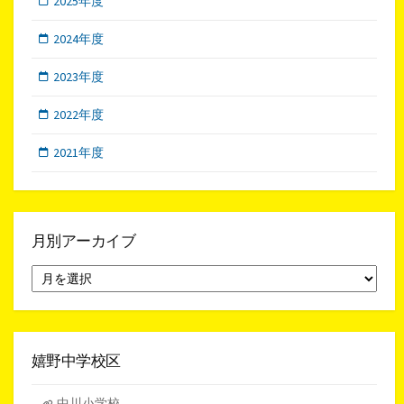
2025年度
2024年度
2023年度
2022年度
2021年度
月別アーカイブ
月
別
ア
ー
カ
イ
嬉野中学校区
ブ
中川小学校