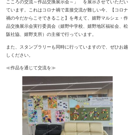
こころの交流～作品交換展示会～」 を展示させていただい
ています。これはコロナ禍で直接交流が難しい今、【コロナ
禍の今だからこそできること】を考えて、嬉野マルシェ・作
品交換展示会実行委員会（嬉野中学校、嬉野地区福祉会、松
阪社協、嬉野支所）の主催で行っています。
また、スタンプラリーも同時に行っていますので、ぜひお越
しください。
≪作品を通じて交流を≫