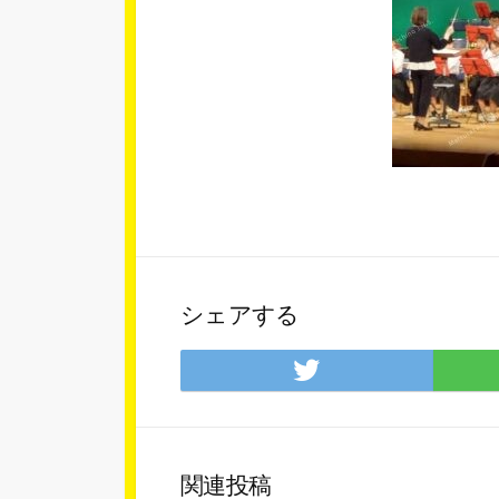
シェアする
Twitter
で
シ
ェ
ア
関連投稿