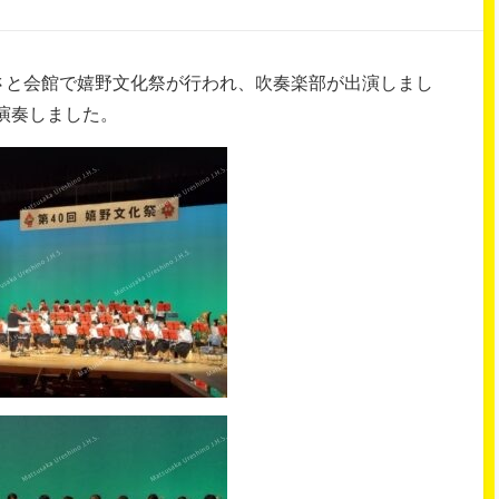
るさと会館で嬉野文化祭が行われ、吹奏楽部が出演しまし
演奏しました。