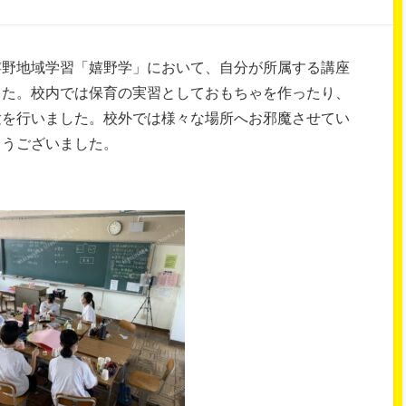
生嬉野地域学習「嬉野学」において、自分が所属する講座
した。校内では保育の実習としておもちゃを作ったり、
験を行いました。校外では様々な場所へお邪魔させてい
とうございました。