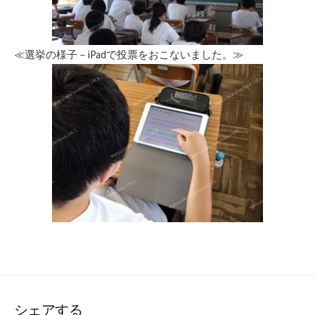
≪選挙の様子－iPadで投票をおこないました。≫
シェアする