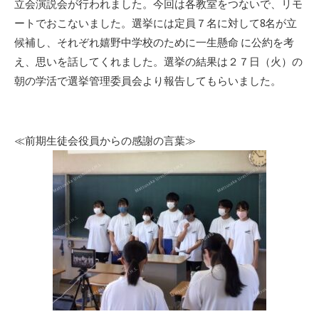
立会演説会が行われました。今回は各教室をつないで、リモ
ートでおこないました。選挙には定員７名に対して8名が立
候補し、それぞれ嬉野中学校のために一生懸命 に公約を考
え、思いを話してくれました。選挙の結果は２７日（火）の
朝の学活で選挙管理委員会より報告してもらいました。
≪前期生徒会役員からの感謝の言葉≫