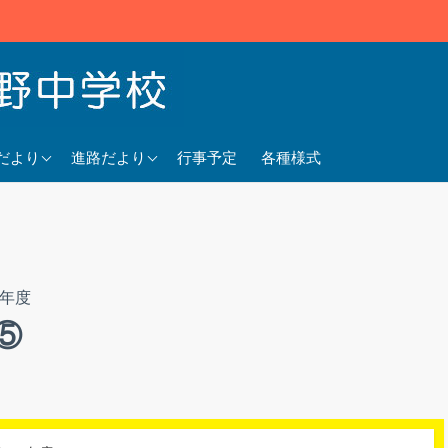
5年度
2025年度
だより
進路だより
行事予定
各種様式
4年度
2024年度
3年度
2023年度
2年度
⑤