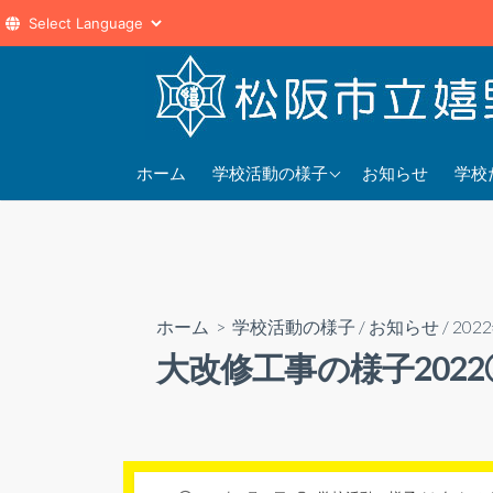
コ
ン
テ
ン
2025年度
202
ツ
ホーム
学校活動の様子
お知らせ
学校
へ
2024年度
202
ス
2023年度
202
キ
ッ
プ
ホーム
>
学校活動の様子
/
お知らせ
/
202
大改修工事の様子2022