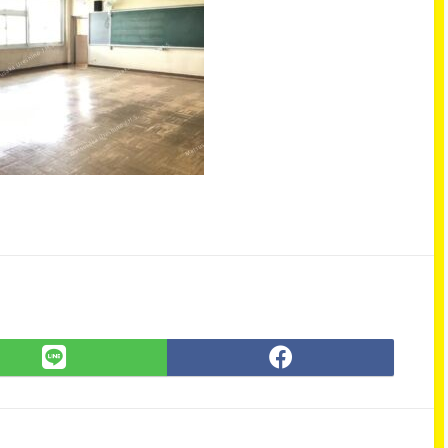
LINE
Facebook
で
で
シ
シ
ェ
ェ