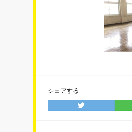
シェアする
Twitter
で
シ
ェ