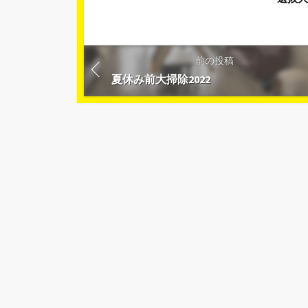
前の投稿
夏休み前大掃除2022