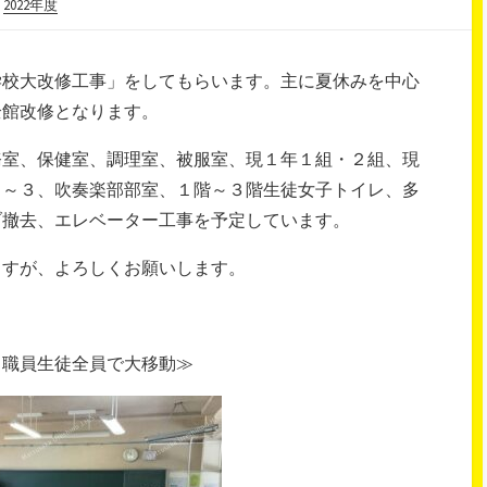
/
2022年度
学校大改修工事」をしてもらいます。主に夏休みを中心
全館改修となります。
務室、保健室、調理室、被服室、現１年１組・２組、現
１～３、吹奏楽部部室、１階～３階生徒女子トイレ、多
ブ撤去、エレベーター工事を予定しています。
ますが、よろしくお願いします。
－職員生徒全員で大移動≫