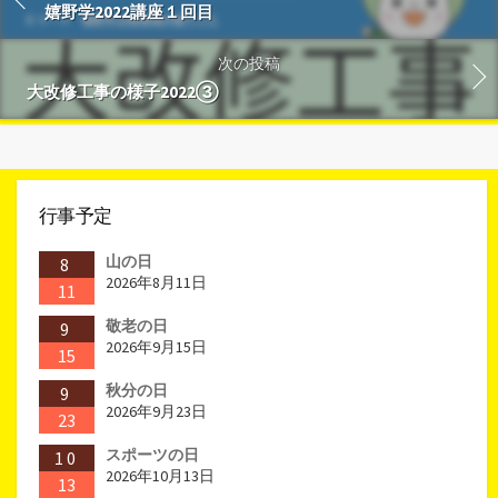
嬉野学2022講座１回目
次の投稿
大改修工事の様子2022③
行事予定
山の日
8
2026年8月11日
11
敬老の日
9
2026年9月15日
15
秋分の日
9
2026年9月23日
23
スポーツの日
10
2026年10月13日
13