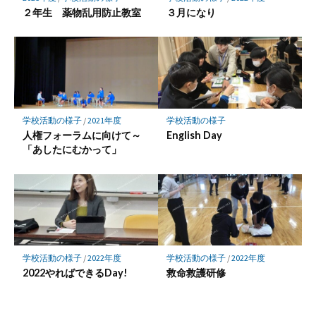
２年生 薬物乱用防止教室
３月になり
学校活動の様子
/
2021年度
学校活動の様子
人権フォーラムに向けて～
English Day
「あしたにむかって」
学校活動の様子
/
2022年度
学校活動の様子
/
2022年度
2022やればできるDay!
救命救護研修