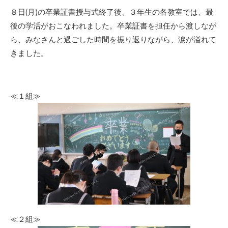
リ
８日(月)の卒業証書授与式終了後、３年生の各教室では、最
ー
後の学活がおこなわれました。卒業証書を担任から渡しなが
ら、みなさんと過ごした時間を振り返りながら、涙が溢れて
きました。
≪１組≫
≪２組≫