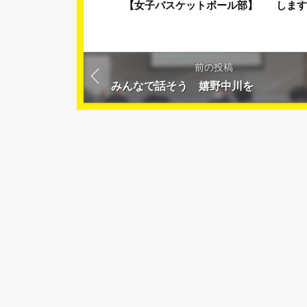
【女子バスケットボール部】
しま
前の投稿
みんなで話そう 嬉野中川を