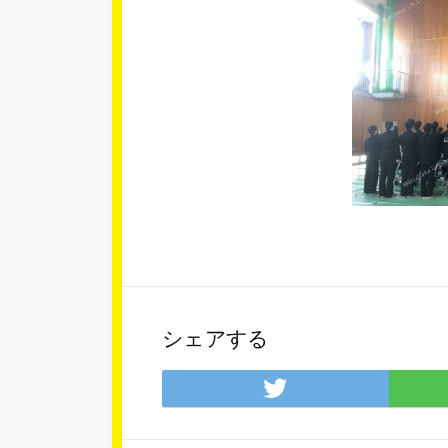
シェアする
Twitter
で
シ