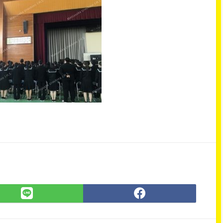
LINE
Facebook
で
で
シ
シ