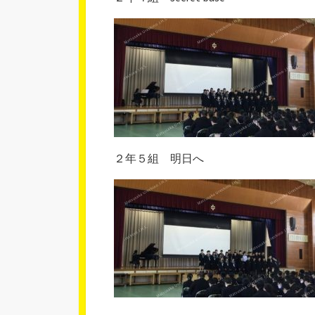
２年５組 明日へ