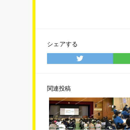
シェアする
Twitter
で
シ
ェ
ア
関連投稿