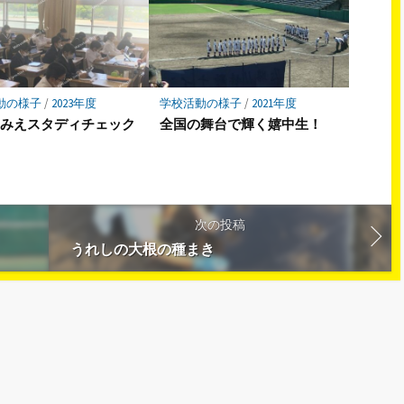
動の様子
/
2023年度
学校活動の様子
/
2021年度
回みえスタディチェック
全国の舞台で輝く嬉中生！
次の投稿
うれしの大根の種まき