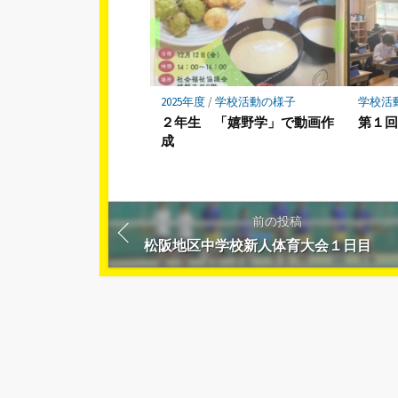
2025年度
/
学校活動の様子
学校活
２年生 「嬉野学」で動画作
第１
成
前の投稿
松阪地区中学校新人体育大会１日目