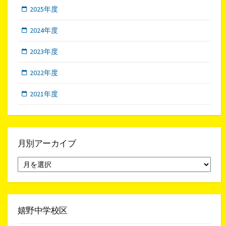
2025年度
2024年度
2023年度
2022年度
2021年度
月別アーカイブ
月
別
ア
ー
カ
イ
嬉野中学校区
ブ