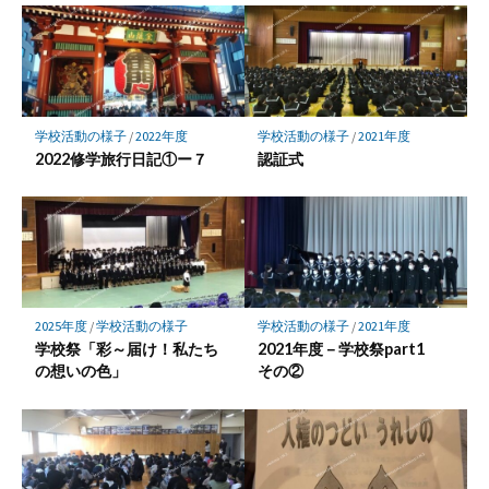
学校活動の様子
/
2022年度
学校活動の様子
/
2021年度
2022修学旅行日記①ー７
認証式
2025年度
/
学校活動の様子
学校活動の様子
/
2021年度
学校祭「彩～届け！私たち
2021年度－学校祭part1
の想いの色」
その②