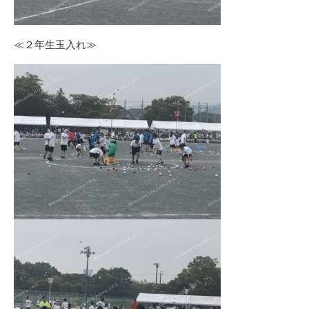
≪２年生玉入れ≫