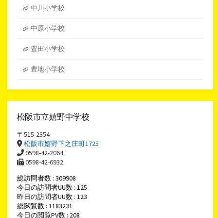
中川小学校
中原小学校
豊田小学校
豊地小学校
松阪市立嬉野中学校
〒515-2354
松阪市嬉野下之庄町1725
0598-42-2064
0598-42-6932
総訪問者数 : 309908
今日の訪問者UU数 : 125
昨日の訪問者UU数 : 123
総閲覧数 : 1183231
今日の閲覧PV数 : 208