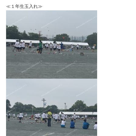
≪１年生玉入れ≫